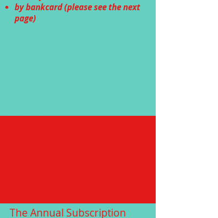
by bankcard (please see the next
page)
Merci de nous avoir envoyé votre
formulaire d'adhésion.
Les paiements peuvent être
effectués :
par chèque
directement à notre banque ou
par carte bancaire (voir page
suivante).
The Annual Subscription